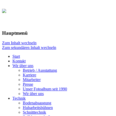
Hauptmenü
Zum Inhalt wechseln
Zum sekundären Inhalt wechseln
Start
Kontakt
Wir über uns
Betrieb / Ausstattung
Karriere
Mitarbeiter
Presse
Unser Fotoalbum seit 1990
Wir über uns
Technik
Bodenabsaugung
Hubarbeitsbühnen
Schnitttechnik