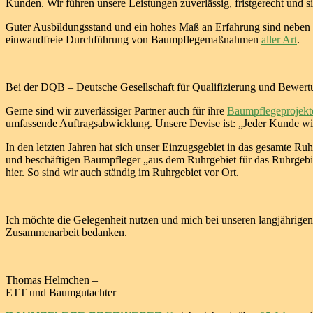
Kunden. Wir führen unsere Leistungen zuverlässig, fristgerecht und si
Guter Ausbildungsstand und ein hohes Maß an Erfahrung sind nebe
einwandfreie Durchführung von Baumpflegemaßnahmen
aller Art
.
Bei der DQB – Deutsche Gesellschaft für Qualifizierung und Bewertu
Gerne sind wir zuverlässiger Partner auch für ihre
Baumpflegeprojekt
umfassende Auftragsabwicklung. Unsere Devise ist: „Jeder Kunde wir
In den letzten Jahren hat sich unser Einzugsgebiet in das gesamte Ruh
und beschäftigen Baumpfleger „aus dem Ruhrgebiet für das Ruhrgeb
hier. So sind wir auch ständig im Ruhrgebiet vor Ort.
Ich möchte die Gelegenheit nutzen und mich bei unseren langjährige
Zusammenarbeit bedanken.
Thomas Helmchen –
ETT und Baumgutachter