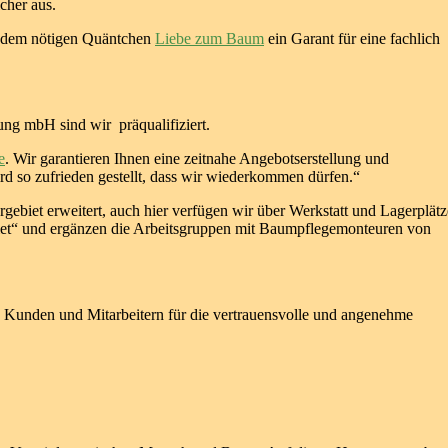
cher aus.
n dem nötigen Quäntchen
Liebe zum Baum
ein Garant für eine fachlich
ng mbH sind wir präqualifiziert.
e
. Wir garantieren Ihnen eine zeitnahe Angebotserstellung und
d so zufrieden gestellt, dass wir wiederkommen dürfen.“
rgebiet erweitert, auch hier verfügen wir über Werkstatt und Lagerplätz
iet“ und ergänzen die Arbeitsgruppen mit Baumpflegemonteuren von
n Kunden und Mitarbeitern für die vertrauensvolle und angenehme