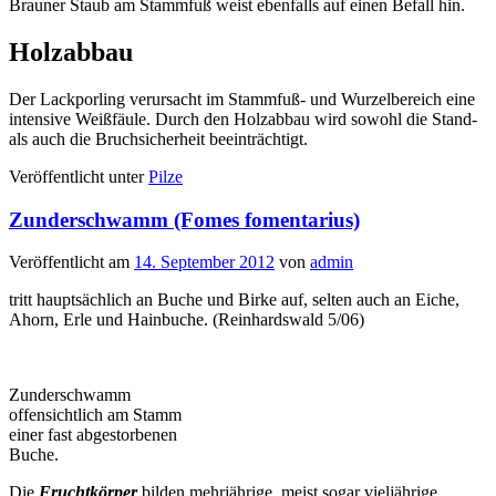
Brauner Staub am Stammfuß weist ebenfalls auf einen Befall hin.
Holzabbau
Der Lackporling verursacht im Stammfuß- und Wurzelbereich eine
intensive Weißfäule. Durch den Holzabbau wird sowohl die Stand-
als auch die Bruchsicherheit beeinträchtigt.
Veröffentlicht unter
Pilze
Zunderschwamm (Fomes fomentarius)
Veröffentlicht am
14. September 2012
von
admin
tritt hauptsächlich an Buche und Birke auf, selten auch an Eiche,
Ahorn, Erle und Hainbuche. (Reinhardswald 5/06)
Zunderschwamm
offensichtlich am Stamm
einer fast abgestorbenen
Buche.
Die
Fruchtkörper
bilden mehrjährige, meist sogar vieljährige