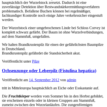
hauptsächlich der Wurzelstock zersetzt. Dadurch ist eine
zuverlässige Detektion über Restwandstärkeermittlungsverfahren
problematisch. Befallene Buchen können bei regelmäßiger,
fachkundiger Kontrolle noch einige Jahre verkehrssicher eingestuft
werden.
Der Wurzelstock einer umgebrochenen Linde bei Schloss Corvey ist
komplett schwarz gefärbt. Der Baum ist ohne Wurzelverbindungen,
auf dem Stammfuß, umgefallen.
Wir halten Brandkrustenpilz für einen der gefährlichsten Baumpilze
in Deutschland.
Brandkrustenpilz gefährdet die Standsicherheit akut.
Veröffentlicht unter
Pilze
Ochsenzunge oder Leberpilz (Fistulina hepatica)
Veröffentlicht am
14. September 2012
von
admin
tritt in Mitteleuropa hauptsächlich an Eiche oder Esskastanie auf.
Die
Fruchtkörper
werden vom Sommer bis in den Herbst gebildet,
sie erscheinen einzeln oder in kleinen Gruppen am Stammfuß,
zumeist zwischen den Wurzelanläufen. Die zungenförmigen