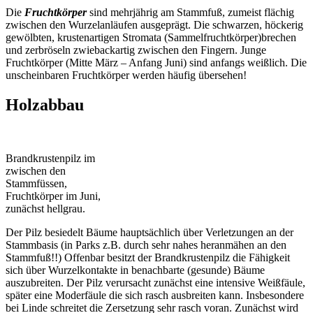
Die
Fruchtkörper
sind mehrjährig am Stammfuß, zumeist flächig
zwischen den Wurzelanläufen ausgeprägt. Die schwarzen, höckerig
gewölbten, krustenartigen Stromata (Sammelfruchtkörper)brechen
und zerbröseln zwiebackartig zwischen den Fingern. Junge
Fruchtkörper (Mitte März – Anfang Juni) sind anfangs weißlich. Die
unscheinbaren Fruchtkörper werden häufig übersehen!
Holzabbau
Brandkrustenpilz im
zwischen den
Stammfüssen,
Fruchtkörper im Juni,
zunächst hellgrau.
Der Pilz besiedelt Bäume hauptsächlich über Verletzungen an der
Stammbasis (in Parks z.B. durch sehr nahes heranmähen an den
Stammfuß!!) Offenbar besitzt der Brandkrustenpilz die Fähigkeit
sich über Wurzelkontakte in benachbarte (gesunde) Bäume
auszubreiten. Der Pilz verursacht zunächst eine intensive Weißfäule,
später eine Moderfäule die sich rasch ausbreiten kann. Insbesondere
bei Linde schreitet die Zersetzung sehr rasch voran. Zunächst wird