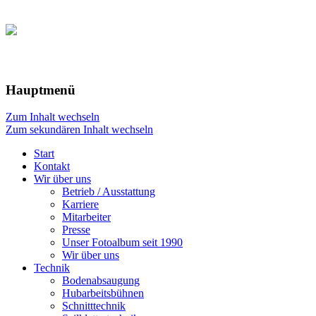
Hauptmenü
Zum Inhalt wechseln
Zum sekundären Inhalt wechseln
Start
Kontakt
Wir über uns
Betrieb / Ausstattung
Karriere
Mitarbeiter
Presse
Unser Fotoalbum seit 1990
Wir über uns
Technik
Bodenabsaugung
Hubarbeitsbühnen
Schnitttechnik