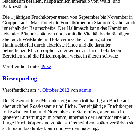
Nadelbaum befallen, hauptsächlich innerhalb von Wald- und
Parkbeständen.
Die 1 jährigen Fruchtkörper treten von September bis November in
Gruppen auf. Man findet die Fruchtkörper am Stammfuß, aber auch
innerhalb der Baumscheibe. Der Hallimasch kann das Kambium
lebender Bäume schädigen und somit die Vitalität beeinträchtigen,
aber auch Weißfäule im Holz verursachen. Häufig ist ein
Hallimschbefall durch abgelöste Rinde und die darunter
befindlichen Rhizomorphen zu erkennen, in frisch befallenen
Bereichen sind die Rhizomorphen weiss, in älteren schwarz.
Veröffentlicht unter
Pilze
Riesenporling
Veröffentlicht am
4. Oktober 2012
von
admin
Der Riesenporling (Meripilus giganteus) tritt häufig an Buche auf,
aber auch bei Rosskastanie und Eiche. Der einjährige Fruchtkörper
tritt zwischen Juni und November am Stammfuss, aber auch in
größerer Entfernung zum Stamm, innerhalb der Baumscheibe auf.
Junge Fruchtkörper sind zunächst Cremefarben, später verfärben sie
sich braun bis dunkelbraun und werden matschig.