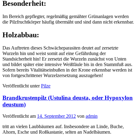
Besonderheit:
Im Bereich gepflegter, regelmäßig gemähter Grünanlagen werden
die Pilzfruchtkörper häufig übermäht und sind dann nicht erkennbar.
Holzabbau:
Das Auftreten dieses Schwächeparasiten deutet auf zersetzte
Wurzeln hin und weist somit auf eine Gefährdung der
Standsicherheit hin! Er zersetzt die Wurzeln zunächst von Unten
und bildet später eine intensive Weißfäule bis in den Stammfuß aus.
Sofern bereits Vitalitätseinbußen in der Krone erkennbar werden ist
von fortgeschrittener Wurzelzersetzung auszugehen!
Veröffentlicht unter
Pilze
Brandkrustenpilz (Ustulina deusta, oder Hypoxylon
deustum)
Veröffentlicht am
14. September 2012
von
admin
tritt an vielen Laubbäumen auf. Insbesondere an Linde, Buche,
Ahorn, Esche und Roßkastanie, selten an Nadelbäumen.