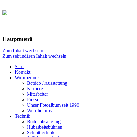
Hauptmenü
Zum Inhalt wechseln
Zum sekundären Inhalt wechseln
Start
Kontakt
Wir über uns
Betrieb / Ausstattung
Karriere
Mitarbeiter
Presse
Unser Fotoalbum seit 1990
Wir über uns
Technik
Bodenabsaugung
Hubarbeitsbühnen
Schnitttechnik