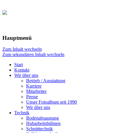
Hauptmenü
Zum Inhalt wechseln
Zum sekundären Inhalt wechseln
Start
Kontakt
Wir über uns
Betrieb / Ausstattung
Karriere
Mitarbeiter
Presse
Unser Fotoalbum seit 1990
Wir über uns
Technik
Bodenabsaugung
Hubarbeitsbühnen
Schnitttechnik