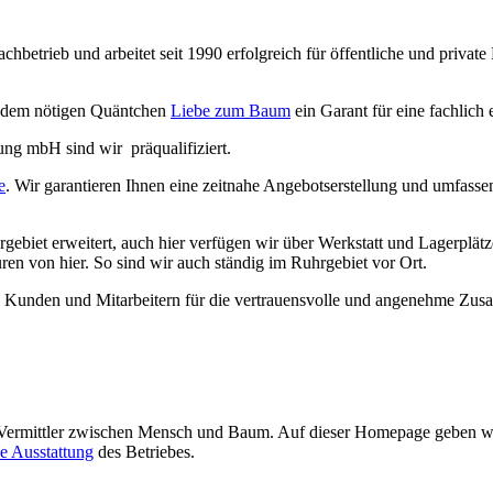
hbetrieb und arbeitet seit 1990 erfolgreich für öffentliche und private
n dem nötigen Quäntchen
Liebe zum Baum
ein Garant für eine fachli
ng mbH sind wir präqualifiziert.
e
. Wir garantieren Ihnen eine zeitnahe Angebotserstellung und umfass
hrgebiet erweitert, auch hier verfügen wir über Werkstatt und Lagerpl
n von hier. So sind wir auch ständig im Ruhrgebiet vor Ort.
en Kunden und Mitarbeitern für die vertrauensvolle und angenehme Zu
Vermittler zwischen Mensch und Baum. Auf dieser Homepage geben wir 
e Ausstattung
des Betriebes.