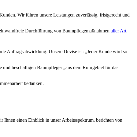
 Kunden. Wir führen unsere Leistungen zuverlässig, fristgerecht und
ch einwandfreie Durchführung von Baumpflegemaßnahmen
aller Art
.
ende Auftragsabwicklung. Unsere Devise ist: „Jeder Kunde wird so
ätze und beschäftigen Baumpfleger „aus dem Ruhrgebiet für das
sammenarbeit bedanken.
Ihnen einen Einblick in unser Arbeitsspektrum, berichten von