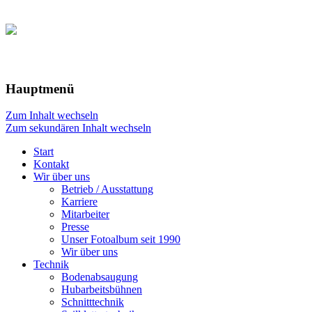
Hauptmenü
Zum Inhalt wechseln
Zum sekundären Inhalt wechseln
Start
Kontakt
Wir über uns
Betrieb / Ausstattung
Karriere
Mitarbeiter
Presse
Unser Fotoalbum seit 1990
Wir über uns
Technik
Bodenabsaugung
Hubarbeitsbühnen
Schnitttechnik